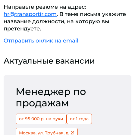
Направьте резюме на адрес:
hr@transportir.com
. В теме письма укажите
название должности, на которую вы
претендуете.
Отправить оклик на email
Актуальные вакансии
Менеджер по
продажам
от 95 000 р. на руки
от 1 года
Москва, ул. Трубная, д. 21