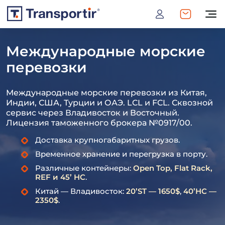
Международные морские
перевозки
Международные морские перевозки из Китая,
Индии, США, Турции и ОАЭ. LCL и FCL. Сквозной
сервис через Владивосток и Восточный.
Лицензия таможенного брокера №0917/00.
Доставка крупногабаритных грузов.
Временное хранение и перегрузка в порту.
Различные контейнеры:
Open Top, Flat Rack,
REF и 45’ HC
.
Китай — Владивосток:
20’ST — 1650$
,
40’HC —
2350$
.