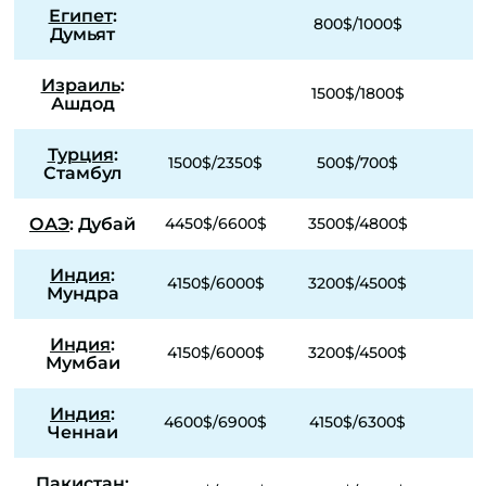
Египет
:
800$/1000$
Думьят
Израиль
:
1500$/1800$
Ашдод
Турция
:
1500$/2350$
500$/700$
Стамбул
ОАЭ
: Дубай
4450$/6600$
3500$/4800$
Индия
:
4150$/6000$
3200$/4500$
Мундра
Индия
:
4150$/6000$
3200$/4500$
Мумбаи
Индия
:
4600$/6900$
4150$/6300$
Ченнаи
Пакистан
: