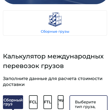
Сборные грузы
Калькулятор международных
перевозок грузов
Заполните данные для расчета стоимости
доставки
Сборный
Отследить
FCL
FTL
Выберите
груз
груз
тип груза,