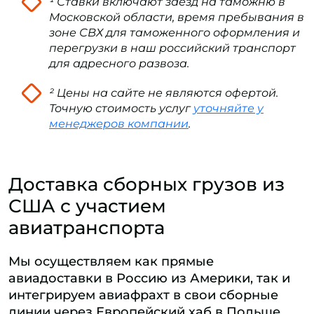
¹ Ставки включают заезд на таможню в
Московской области, время пребывания в
зоне СВХ для таможенного оформления и
перегрузки в наш российский транспорт
для адресного развоза.
² Цены на сайте не являются офертой.
Точную стоимость услуг
уточняйте у
менеджеров компании
.
Доставка сборных грузов из
США с участием
авиатранспорта
Мы осуществляем как прямые
авиадоставки в Россию из Америки, так и
интегрируем авиафрахт в свои сборные
линии через Европейский хаб в Польше.