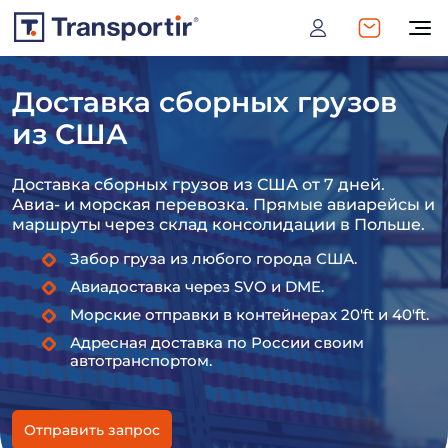
Доставка сборных грузов
из США
Доставка сборных грузов из США от 7 дней.
Авиа- и морская перевозка. Прямые авиарейсы и
маршруты через склад консолидации в Польше.
Забор груза из любого города США.
Авиадоставка через SVO и DME.
Морские отправки в контейнерах 20'ft и 40'ft.
Адресная доставка по России своим
автотранспортом.
Отправить запрос