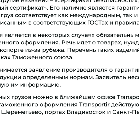
другие названия – «сертификат безопасности»,
ый сертификат». Его наличие является гаранти
груз соответствует как международным, так и
исанным в соответствующих ГОСТах и правила
я является в некоторых случаях обязательным
нного оформления. Речь идет о товарах, нуж
кспорте из-за рубежа. Перечень таких издели
мках Таможенного союза.
нимается заявление производителя о гаранти
одукции определенным нормам. Заявитель нес
емую им информацию.
ых грузов можно в ближайшем офисе Transpor
 таможенного оформления Transportir действую
 Шереметьево, портах Владивосток и Санкт-Пе