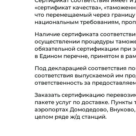
Сертификат соответствия имеет и 
«сертификат качества», «таможенн
что перемещаемый через границу 
национальным требованиям, проп
Наличие сертификата соответстви
осуществлении процедуры таможе
обязательной сертификации при э
в Едином перечне, принятом в ра
Под декларацией соответствия по
соответствия выпускаемой им пр
ответственность за предоставля
Заказать сертификацию перевозим
пакете услуг по доставке. Пункты
аэропортах Домодедово, Внуково,
целом ряде ж/д станций.