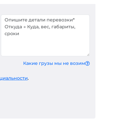
Какие грузы мы не возим
циальности
.