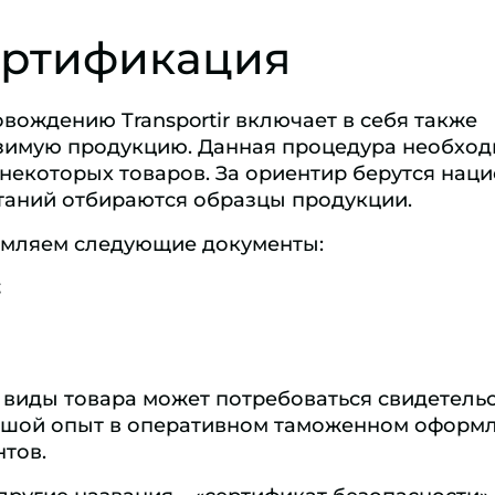
ертификация
вождению Transportir включает в себя также
зимую продукцию. Данная процедура необход
 некоторых товаров. За ориентир берутся нац
аний отбираются образцы продукции.
рмляем следующие документы:
;
виды товара может потребоваться свидетельст
льшой опыт в оперативном таможенном оформ
тов.