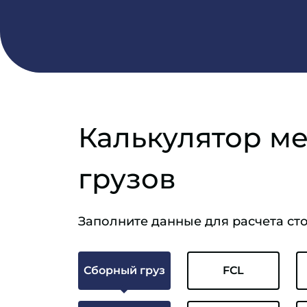
Калькулятор м
грузов
Заполните данные для расчета ст
Сборный груз
FCL