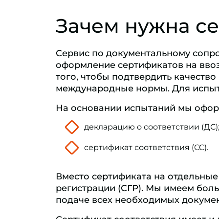
Зачем нужна с
Сервис по документальному сопро
оформление сертификатов на вво
того, чтобы подтвердить качество
международные нормы. Для испыт
На основании испытаний мы офо
декларацию о соответствии (ДС)
сертификат соответствия (СС).
Вместо сертификата на отдельные 
регистрации (СГР). Мы имеем бо
подаче всех необходимых докумен