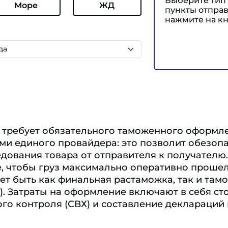
Выберите тип 
Море
ЖД
пункты отправ
нажмите на кн
 требует обязательного таможенного оформл
ми единого провайдера: это позволит обезопа
едования товара от отправителя к получателю
, чтобы груз максимально оперативно проше
т быть как финальная растаможка, так и та
). Затраты на оформление включают в себя ст
го контроля (СВХ) и составление деклараций