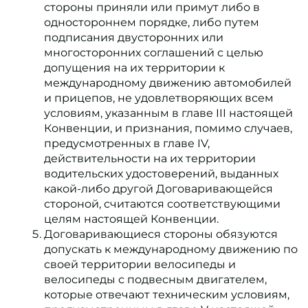
стороны приняли или примут либо в
одностороннем порядке, либо путем
подписания двусторонних или
многосторонних соглашений с целью
допущения на их территории к
международному движению автомобилей
и прицепов, не удовлетворяющих всем
условиям, указанным в главе III настоящей
Конвенции, и признания, помимо случаев,
предусмотренных в главе IV,
действительности на их территории
водительских удостоверений, выданных
какой-либо другой Договаривающейся
стороной, считаются соответствующими
целям настоящей Конвенции.
Договаривающиеся стороны обязуются
допускать к международному движению по
своей территории велосипеды и
велосипеды с подвесным двигателем,
которые отвечают техническим условиям,