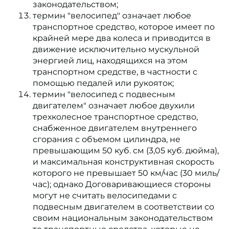
законодательством;
термин "велосипед" означает любое
транспортное средство, которое имеет по
крайней мере два колеса и приводится в
движение исключительно мускульной
энергией лиц, находящихся на этом
транспортном средстве, в частности с
помощью педалей или рукояток;
термин "велосипед с подвесным
двигателем" означает любое двухили
трехколесное транспортное средство,
снабженное двигателем внутреннего
сгорания с объемом цилиндра, не
превышающим 50 куб. см (3,05 куб. дюйма),
и максимальная конструктивная скорость
которого не превышает 50 км/час (30 миль/
час); однако Договаривающиеся стороны
могут не считать велосипедами с
подвесным двигателем в соответствии со
своим национальным законодательством