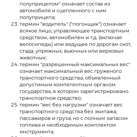
полуприцепом" означает состав из
автомобиля и сцепленного с ним
полуприцепа;
термин "водитель" ("погонщик") означает
всякое лицо, управляющее транспортным
средством, автомобилем и т.д. (включая
велосипеды) или ведущее по дорогам скот,
стада, упряжных, вьючных или верховых
животных;
термин "разрешенный максимальных вес"
означает максимальный вес груженого
транспортного средства, объявленный
допустимым компетентным органом
государства, в котором зарегистрировано
транспортное средство;
термин "вес без нагрузки" означает вес
транспортного средства без экипажа,
пассажиров и груза, но с полным запасом
топлива и необходимым комплектом
инструмента;