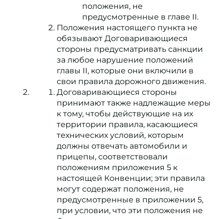
положения, не
предусмотренные в главе II.
Положения настоящего пункта не
обязывают Договаривающиеся
стороны предусматривать санкции
за любое нарушение положений
главы II, которые они включили в
свои правила дорожного движения.
Договаривающиеся стороны
принимают также надлежащие меры
к тому, чтобы действующие на их
территории правила, касающиеся
технических условий, которым
должны отвечать автомобили и
прицепы, соответствовали
положениям приложения 5 к
настоящей Конвенции; эти правила
могут содержат положения, не
предусмотренные в приложении 5,
при условии, что эти положения не