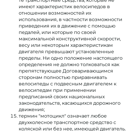
те транспортные средства, которые не
имеют характеристик велосипедов в
отношении возможностей их
использования, в частности возможности
приведения их в движение с помощью
педалей, или которые по своей
максимальной конструктивной скорости,
весу или некоторым характеристикам
двигателя превышают установленные
пределы. Ни одно положение настоящего
определения не должно толковаться как
препятствующее Договаривающимся
сторонам полностью приравнивать
велосипеды с подвесным двигателем к
велосипедам при применении
предписаний своих национальных
законодательств, касающихся дорожного
движения;
термин "мотоцикл" означает любое
двухколесное транспортное средство с
коляской или без нее, имеющей двигатель.