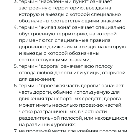
термин "населенный пункт" означает
застроенную территорию, въезды на
которую и выезды с которой специально
обозначены соответствующими знаками;
термин "жилая зона" означает специально
обустроенную территорию, на которой
применяются специальные правила
дорожного движения и въезды на которую
и выезды с которой обозначены
соответствующими знаками;
термин "дорога" означает всю полосу
отвода любой дороги или улицы, открытой
для движения;
термин "проезжая часть дороги" означает
часть дороги, обычно используемую для
движения транспортных средств; дорога
может иметь несколько проезжих частей,
четко разграниченных, в частности
разделительной полосой, или находящихся
на различных уровнях;
на проезжей части, где крайняя полоса или