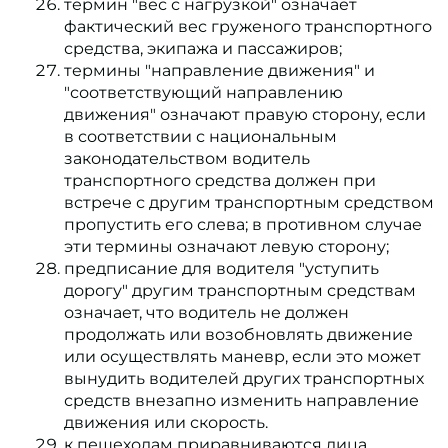
термин "вес с нагрузкой" означает
фактический вес груженого транспортного
средства, экипажа и пассажиров;
термины "направление движения" и
"соответствующий направлению
движения" означают правую сторону, если
в соответствии с национальным
законодательством водитель
транспортного средства должен при
встрече с другим транспортным средством
пропустить его слева; в противном случае
эти термины означают левую сторону;
предписание для водителя "уступить
дорогу" другим транспортным средствам
означает, что водитель не должен
продолжать или возобновлять движение
или осуществлять маневр, если это может
вынудить водителей других транспортных
средств внезапно изменить направление
движения или скорость.
к пешеходам приравниваются лица,