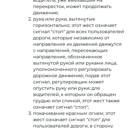
водитель, уже выехавший на
перекресток, может продолжать
движение;
рука или руки, вытянутые
горизонтально; этот жест означает
сигнал "стоп" для всех пользователей
дороги, которые независимо от
направления их движения движутся
с направлений, пересекающих
направление, обозначенное
вытянутой рукой или руками лица,
уполномоченного регулировать
дорожное движение; подав этот
сигнал, регулировщик может
опустить руку или руки; для
водителей, к которым он обращен
грудью или спиной, этот жест также
означает сигнал "стоп";
покачивание красным огнем; этот
жест означает сигнал "стоп" для
пользователей дороги, в сторону