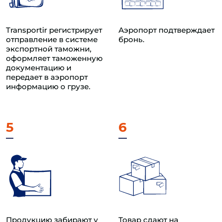
Transportir регистрирует
Аэропорт подтверждает
отправление в системе
бронь.
экспортной таможни,
оформляет таможенную
документацию и
передает в аэропорт
информацию о грузе.
5
6
Продукцию забирают у
Товар сдают на