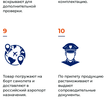
вскрывают для
комплектацию.
дополнительной
проверки.
9
10
Товар погружают на
По прилету продукцию
борт самолета и
растаможивают и
доставляют в
выдают
российский аэропорт
сопроводительные
назначения.
документы.