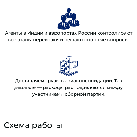
Агенты в Индии и аэропортах России контролируют
все этапы перевозки и решают спорные вопросы.
Доставляем грузы в авиаконсолидации. Так
дешевле — расходы распределяются между
участниками сборной партии.
Схема работы