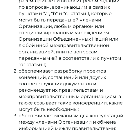
рассматривает и выносит рекомендации
по вопросам, возникающим в связи с
пунктами "a", "b" и "c" статьи 1, которые
могут быть переданы ей членами
Организации, любым органом или
специализированным учреждением
Организации Объединенных Наций или
любой иной межправительственной
организацией, или по вопросам,
переданным ей в соответствии с пунктом
"d" статьи 1;
обеспечивает разработку проектов
конвенций, соглашений или других
соответствующих документов и
рекомендует их правительствам и
межправительственным организациям, а
также созывает такие конференции, какие
могут быть необходимы;
обеспечивает механизм для консультаций
между членами Организации и обмена
информацией между правительствами;