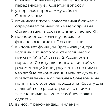
а также принимает решение по любому
переданному ей Советом вопросу;
утверждает программу работы
Организации;
принимает путем голосования бюджет и
определяет финансовые мероприятия
Организации в соответствии с частью XII;
проверяет расходы и утверждает
финансовые отчеты Организации;
выполняет функции Организации, при
условии, что вопросы, относящиеся к
пунктам "a" и "b" статьи 2, Ассамблея
передает Совету для подготовки любых
рекомендаций или документов по ним и
что любые рекомендации или документы,
представленные Ассамблее Советом и не
принятые ею, вновь передаются Совету для
дальнейшего рассмотрения с такими
замечаниями, какие Ассамблея может
сделать;
выносит рекомендации членам