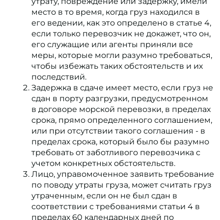
утрату, повреждение или задержку, имели
место в то время, когда груз находился в
его ведении, как это определено в статье 4,
если только перевозчик не докажет, что он,
его служащие или агенты приняли все
меры, которые могли разумно требоваться,
чтобы избежать таких обстоятельств и их
последствий.
Задержка в сдаче имеет место, если груз не
сдан в порту разгрузки, предусмотренном
в договоре морской перевозки, в пределах
срока, прямо определенного соглашением,
или при отсутствии такого соглашения - в
пределах срока, который было бы разумно
требовать от заботливого перевозчика с
учетом конкретных обстоятельств.
Лицо, управомоченное заявить требование
по поводу утраты груза, может считать груз
утраченным, если он не был сдан в
соответствии с требованиями статьи 4 в
пределах 60 календарных дней по