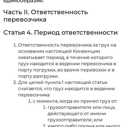
единообразия.
Часть II. Ответственность
перевозчика
Статья 4. Период ответственности
Ответственность перевозчика за груз на
основании настоящей Конвенции
охватывает период, в течение которого
груз находится в ведении перевозчика в
порту погрузки, во время перевозки и в
порту разгрузки.
Для целей пункта 1 настоящей статьи
считается, что груз находится в ведении
перевозчика:
с момента, когда он принял груз от:
грузоотправителя или лица,
действующего от имени
грузоотправителя; или
какого-либо органа или иного