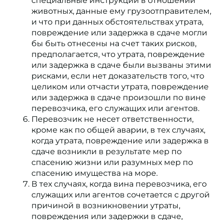
специальные инструкции в отношении
животных, данные ему грузоотправителем,
и что при данных обстоятельствах утрата,
повреждение или задержка в сдаче могли
бы быть отнесены на счет таких рисков,
предполагается, что утрата, повреждение
или задержка в сдаче были вызваны этими
рисками, если нет доказательств того, что
целиком или отчасти утрата, повреждение
или задержка в сдаче произошли по вине
перевозчика, его служащих или агентов.
Перевозчик не несет ответственности,
кроме как по общей аварии, в тех случаях,
когда утрата, повреждение или задержка в
сдаче возникли в результате мер по
спасению жизни или разумных мер по
спасению имущества на море.
В тех случаях, когда вина перевозчика, его
служащих или агентов сочетается с другой
причиной в возникновении утраты,
повреждения или задержки в сдаче,