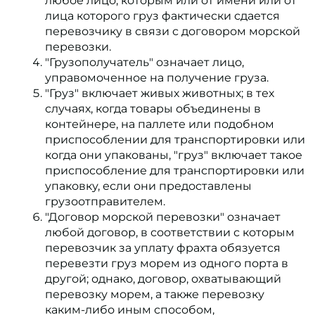
любое лицо, которым или от имени или от
лица которого груз фактически сдается
перевозчику в связи с договором морской
перевозки.
"Грузополучатель" означает лицо,
управомоченное на получение груза.
"Груз" включает живых животных; в тех
случаях, когда товары объединены в
контейнере, на паллете или подобном
приспособлении для транспортировки или
когда они упакованы, "груз" включает такое
приспособление для транспортировки или
упаковку, если они предоставлены
грузоотправителем.
"Договор морской перевозки" означает
любой договор, в соответствии с которым
перевозчик за уплату фрахта обязуется
перевезти груз морем из одного порта в
другой; однако, договор, охватывающий
перевозку морем, а также перевозку
каким-либо иным способом,