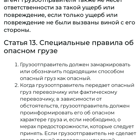
агент грузоотправителя также не несет
ответственности за такой ущерб или
повреждение, если только ущерб или
повреждение не были вызваны виной с его
стороны.
Статья 13. Специальные правила об
опасном грузе
Грузоотправитель должен замаркировать
или обозначить подходящим способом
опасный груз как опасный.
Когда грузоотправитель передает опасный
груз перевозчику или фактическому
перевозчику, в зависимости от
обстоятельств, грузоотправитель должен
проинформировать его об опасном
характере груза и, если необходимо, о
мерах предосторожности, которые следует
принять. Если грузоотправитель не сделает