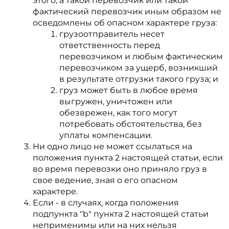
этого, а такой перевозчик или такой
фактический перевозчик иным образом не
осведомлены об опасном характере груза:
грузоотправитель несет
ответственность перед
перевозчиком и любым фактическим
перевозчиком за ущерб, возникший
в результате отгрузки такого груза; и
груз может быть в любое время
выгружен, уничтожен или
обезврежен, как того могут
потребовать обстоятельства, без
уплаты компенсации.
Ни одно лицо не может ссылаться на
положения пункта 2 настоящей статьи, если
во время перевозки оно приняло груз в
свое ведение, зная о его опасном
характере.
Если - в случаях, когда положения
подпункта "b" пункта 2 настоящей статьи
неприменимы или на них нельзя