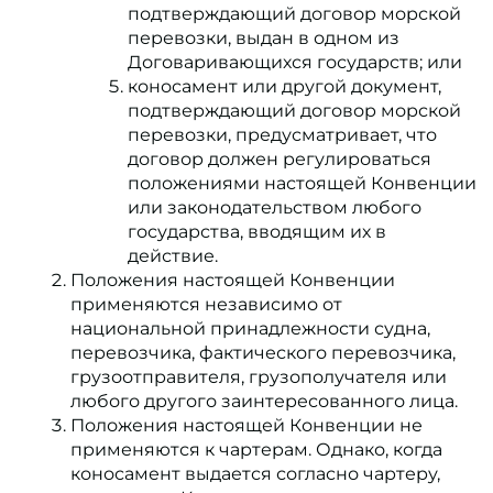
подтверждающий договор морской
перевозки, выдан в одном из
Договаривающихся государств; или
коносамент или другой документ,
подтверждающий договор морской
перевозки, предусматривает, что
договор должен регулироваться
положениями настоящей Конвенции
или законодательством любого
государства, вводящим их в
действие.
Положения настоящей Конвенции
применяются независимо от
национальной принадлежности судна,
перевозчика, фактического перевозчика,
грузоотправителя, грузополучателя или
любого другого заинтересованного лица.
Положения настоящей Конвенции не
применяются к чартерам. Однако, когда
коносамент выдается согласно чартеру,