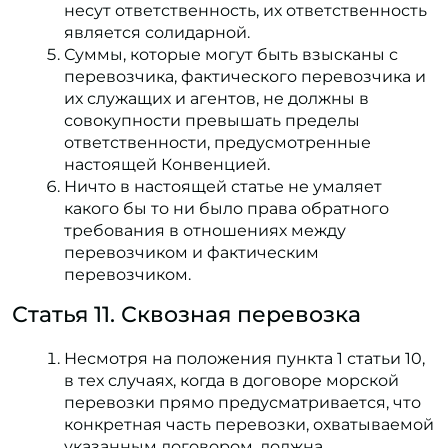
несут ответственность, их ответственность
является солидарной.
Суммы, которые могут быть взысканы с
перевозчика, фактического перевозчика и
их служащих и агентов, не должны в
совокупности превышать пределы
ответственности, предусмотренные
настоящей Конвенцией.
Ничто в настоящей статье не умаляет
какого бы то ни было права обратного
требования в отношениях между
перевозчиком и фактическим
перевозчиком.
Статья 11. Сквозная перевозка
Несмотря на положения пункта 1 статьи 10,
в тех случаях, когда в договоре морской
перевозки прямо предусматривается, что
конкретная часть перевозки, охватываемой
указанным договором, должна