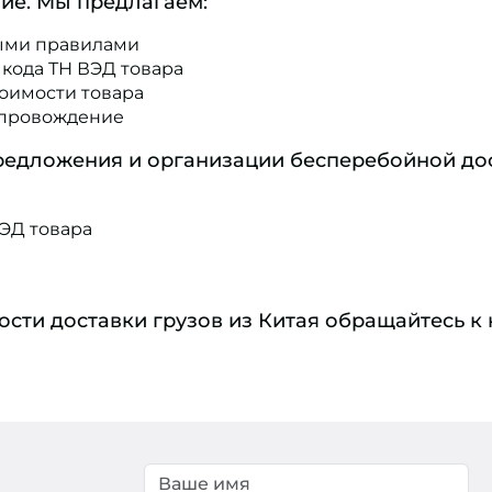
ние. Мы предлагаем:
выми правилами
 кода ТН ВЭД товара
оимости товара
опровождение
редложения и организации бесперебойной до
ЭД товара
ости доставки грузов из Китая обращайтесь к