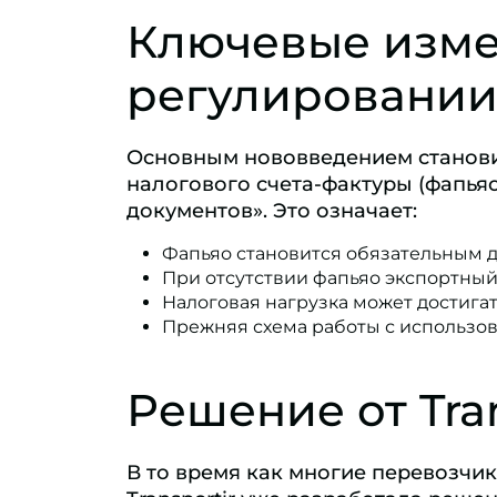
Ключевые изме
регулировани
Основным нововведением станови
налогового счета-фактуры (фапья
документов». Это означает:
Фапьяо становится обязательным 
При отсутствии фапьяо экспортны
Налоговая нагрузка может достигат
Прежняя схема работы с использо
Решение от Tran
В то время как многие перевозчи