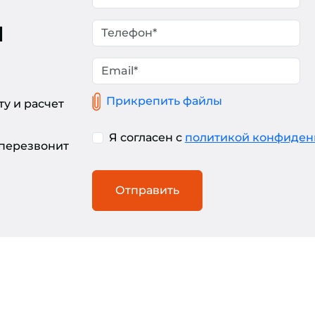
и
Прикрепить файлы
у и расчет
Я согласен с
политикой конфиден
 перезвонит
Отправить