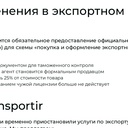
нения в экспортном
и
тся обязательное предоставление официаль
о) для схемы «покупка и оформление экспорт
документом для таможенного контроля
й агент становится формальным продавцом
ь 25% от стоимости товара
ванием чужой лицензии больше не действует
sportir
ки временно приостановили услуги по экспорт