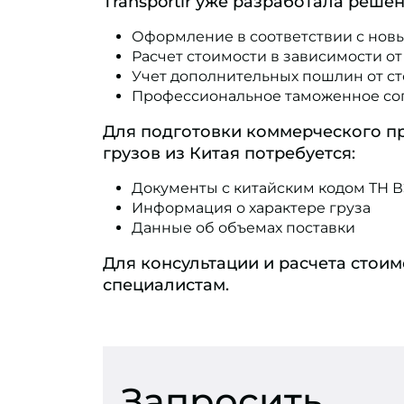
Transportir уже разработала реше
Оформление в соответствии с но
Расчет стоимости в зависимости от
Учет дополнительных пошлин от ст
Профессиональное таможенное с
Для подготовки коммерческого п
грузов из Китая потребуется:
Документы с китайским кодом ТН В
Информация о характере груза
Данные об объемах поставки
Для консультации и расчета стоим
специалистам.
Запросить