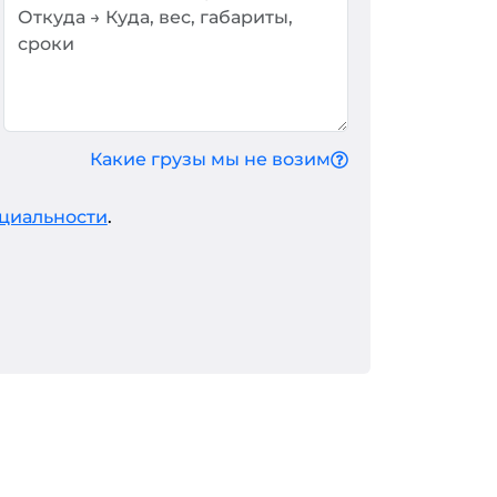
Какие грузы мы не возим
циальности
.