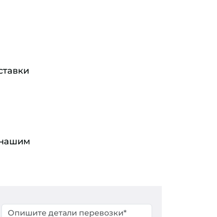
ставки
 нашим