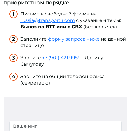
приоритетном порядке:
Письмо в свободной форме на
russia@transportir.com
с указанием темы:
Вывоз по ВТТ или с СВХ
(без ковычек)
Заполните
форму запроса ниже
на данной
странице
Звоните
+7 (901) 421 9959
- Данилу
Сычугову
Звоните на общий телефон офиса
(секретарю)