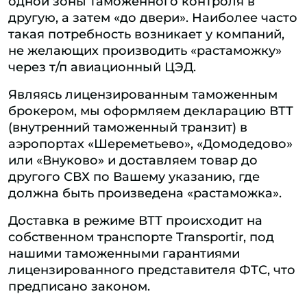
одной зоны таможенного контроля в
другую, а затем «до двери». Наиболее часто
такая потребность возникает у компаний,
не желающих производить «растаможку»
через т/п авиационный ЦЭД.
Являясь лицензированным таможенным
брокером, мы оформляем декларацию ВТТ
(внутренний таможенный транзит) в
аэропортах «Шереметьево», «Домодедово»
или «Внуково» и доставляем товар до
другого СВХ по Вашему указанию, где
должна быть произведена «растаможка».
Доставка в режиме ВТТ происходит на
собственном транспорте Transportir, под
нашими таможенными гарантиями
лицензированного представителя ФТС, что
предписано законом.