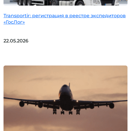
Transportir: регистрация в реестре экспедиторов
«ГосЛог»
22.05.2026