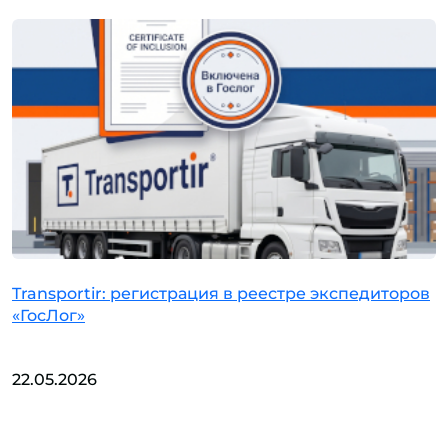
Transportir: регистрация в реестре экспедиторов
«ГосЛог»
22.05.2026