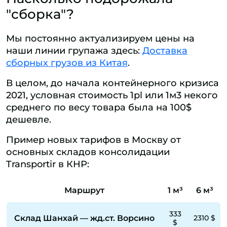
"сборка"?
Мы постоянно актуализируем цены на
наши линии групажа здесь:
Доставка
сборных грузов из Китая
.
В целом, до начала контейнерного кризиса
2021, условная стоимость 1pl или 1м3 некого
среднего по весу товара была на 100$
дешевле.
Пример новых тарифов в Москву от
основных складов консолидации
Transportir в КНР:
Маршрут
1 м³
6 м³
333
Склад Шанхай — жд.ст. Ворсино
2310 $
$