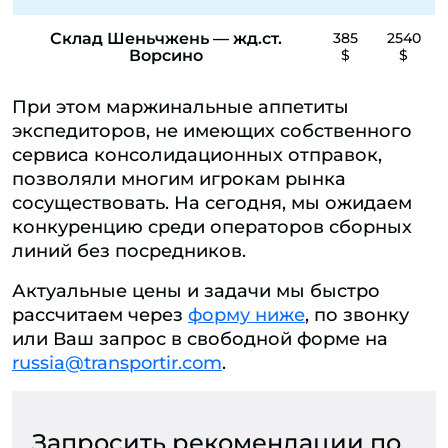
Склад Шеньчжень — жд.ст.
385
2540
Ворсино
$
$
При этом маржинальные аппетиты
экспедиторов, не имеющих собственного
сервиса консолидационных отправок,
позволяли многим игрокам рынка
сосуществовать. На сегодня, мы ожидаем
конкуренцию среди операторов сборных
линий без посредников.
Актуальные цены и задачи мы быстро
рассчитаем через
форму ниже
, по звонку
или Ваш запрос в свободной форме на
russia@transportir.com
.
Запросить рекомендации по