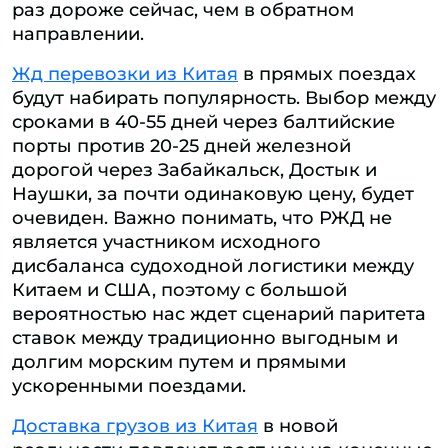
раз дороже сейчас, чем в обратном
направлении.
Жд перевозки из Китая
в прямых поездах
будут набирать популярность. Выбор между
сроками в 40-55 дней через балтийские
порты против 20-25 дней железной
дорогой через Забайкальск, Достык и
Наушки, за почти одинаковую цену, будет
очевиден. Важно понимать, что РЖД не
является участником исходного
дисбаланса судоходной логистики между
Китаем и США, поэтому с большой
вероятностью нас ждет сценарий паритета
ставок между традиционно выгодным и
долгим морским путем и прямыми
ускоренными поездами.
Доставка грузов из Китая
в новой